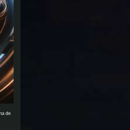
rma de