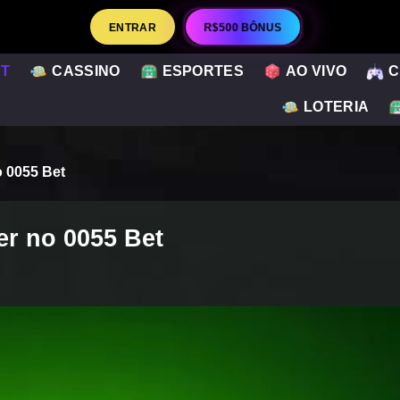
ENTRAR
R$500 BÔNUS
ET
CASSINO
ESPORTES
AO VIVO
C
LOTERIA
 0055 Bet
r no 0055 Bet